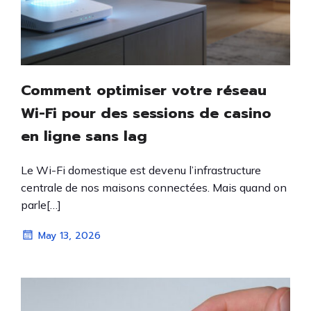
Comment optimiser votre réseau
Wi-Fi pour des sessions de casino
en ligne sans lag
Le Wi-Fi domestique est devenu l’infrastructure
centrale de nos maisons connectées. Mais quand on
parle[…]
May 13, 2026