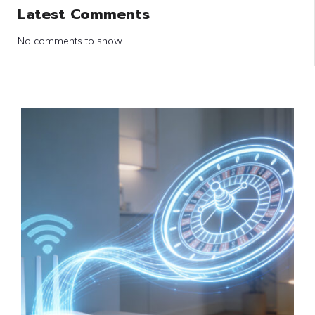
Latest Comments
No comments to show.