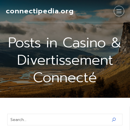
connectipedia.org
Posts in Casino &
Divertissement
Connecté